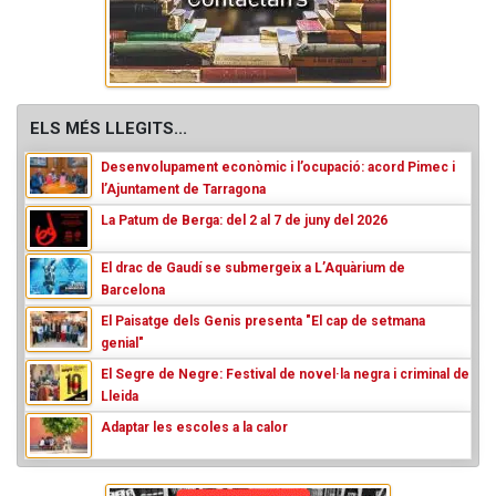
ELS MÉS LLEGITS...
Desenvolupament econòmic i l’ocupació: acord Pimec i
l’Ajuntament de Tarragona
La Patum de Berga: del 2 al 7 de juny del 2026
El drac de Gaudí se submergeix a L’Aquàrium de
Barcelona
El Paisatge dels Genis presenta "El cap de setmana
genial"
El Segre de Negre: Festival de novel·la negra i criminal de
Lleida
Adaptar les escoles a la calor