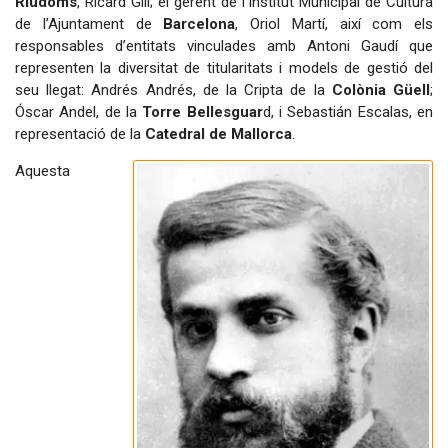
Riudoms
, Ricard Gili; el gerent de l'Institut Municipal de Cultura
de l’Ajuntament de
Barcelona
, Oriol Martí, així com els
responsables d’entitats vinculades amb Antoni Gaudí que
representen la diversitat de titularitats i models de gestió del
seu llegat: Andrés Andrés, de la Cripta de la
Colònia Güell
;
Óscar Andel, de la
Torre Bellesguar
d, i Sebastián Escalas, en
representació de la
Catedral de Mallorca
.
Aquesta