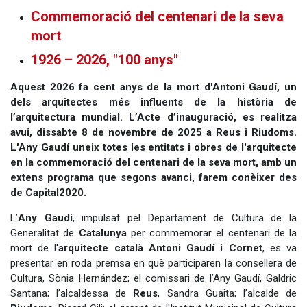
Commemoració del centenari de la seva
mort
1926 – 2026, "100 anys"
Aquest 2026 fa cent anys de la mort d'Antoni Gaudí, un
dels arquitectes més influents de la història de
l’arquitectura mundial. L’Acte d’inauguració, es realitza
avui, dissabte 8 de novembre de 2025 a Reus i Riudoms.
L'Any Gaudí uneix totes les entitats i obres de l'arquitecte
en la commemoració del centenari de la seva mort, amb un
extens programa que segons avanci, farem conèixer des
de Capital2020.
L’
Any Gaudí
, impulsat pel Departament de Cultura de la
Generalitat de
Catalunya
per commemorar el centenari de la
mort de l'
arquitecte català Antoni Gaudí i Cornet
, es va
presentar en roda premsa en què participaren la consellera de
Cultura, Sònia Hernández; el comissari de l’Any Gaudí, Galdric
Santana; l’alcaldessa de
Reus
, Sandra Guaita; l’alcalde de