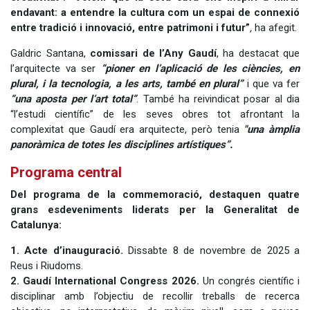
endavant: a entendre la cultura com un espai de connexió
entre tradició i innovació, entre patrimoni i futur”
,
ha afegit.
Galdric Santana,
comissari de l’Any Gaudí
, ha destacat que
l’arquitecte va ser
“pioner en l’aplicació de les ciències, en
plural, i la tecnologia, a les arts, també en plural”
i que va fer
“una aposta per l’art total”
. També ha reivindicat posar al dia
“l’estudi científic” de les seves obres tot afrontant la
complexitat que Gaudí era arquitecte, però tenia
"una àmplia
panoràmica de totes les disciplines artístiques”.
Programa central
Del programa de la commemoració, destaquen quatre
grans esdeveniments liderats per la Generalitat de
Catalunya:
1. Acte d’inauguració.
Dissabte 8 de novembre de 2025 a
Reus i Riudoms.
2. Gaudí International Congress 2026.
Un congrés científic i
disciplinar amb l’objectiu de recollir treballs de recerca