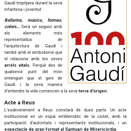
Gaudí trepitjava durant la seva
infantesa i joventut.
Ballarins, músics, formes,
colors…
Serà un seguici amb
els elements més
representatius de
l’arquitectura de Gaudí i
també amb el simbolisme que
el relaciona amb les seves
arrels vitals.
Perquè des de
qualsevol punt del món
entenguin que el geni de
Gaudí i la seva manera
d’entendre la vida comencen a la seva
terra d’origen.
Acte a Reus
L’esdeveniment a Reus constarà de dues parts. Un acte
institucional en un espai emblemàtic de la ciutat, amb la
participació d’autoritats i representants institucionals; i un
espectacle de gran format al Santuari de Misericòrdia.