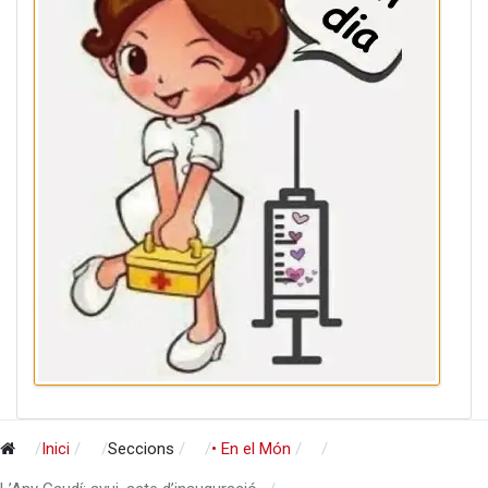
Inici
Seccions
• En el Món