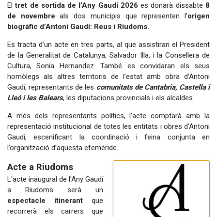
El
tret de sortida de l’Any Gaudí 2026
es donarà dissabte
8
de novembre
als dos municipis que representen l’
origen
biogràfic
d’Antoni Gaudí: Reus i Riudoms.
Es tracta d’un acte en tres parts, al que assistiran el President
de la Generalitat de Catalunya, Salvador Illa, i la Consellera de
Cultura, Sonia Hernandez. També es convidaran els seus
homòlegs als altres territoris de l’estat amb obra d’Antoni
Gaudí, representants de les
comunitats de Cantabria, Castella i
Lleó i les Balears
, les diputacions provincials i els alcaldes.
A més dels representants polítics, l’acte comptarà amb la
representació institucional de totes les entitats i obres d’Antoni
Gaudí, escenificant la coordinació i feina conjunta en
l’organització d’aquesta efemèride.
Acte a Riudoms
L'acte inaugural de l'Any Gaudí
a Riudoms serà un
espectacle itinerant
que
recorrerà els carrers que