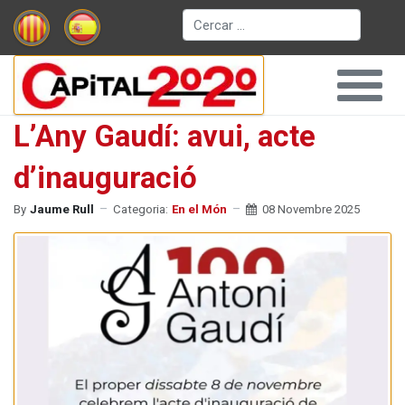
Cerca
L’Any Gaudí: avui, acte
d’inauguració
By
Jaume Rull
Categoria:
En el Món
08 Novembre 2025