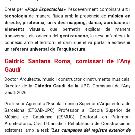
Creat per
«Puça Espectacles»
, l’esdeveniment combinarà
art i
tecnologia
de manera fluida amb la presència de
música en
directe, pirotècnia, un vídeo mapping, dansa, acrobàcies i
elements visuals
, que permetin explicar de manera
transversal, els orígens del
geni reusenc
, la seva infantesa, la
connexió amb el territori i el camí que el va portar a esdevenir
un
referent universal de l’arquitectura.
Galdric Santana Roma, comissari de l’Any
Gaudí
Doctor Arquitecte, músic i constructor d’instruments musicals.
Director de la
Càtedra Gaudí de la UPC
. Comissari de l’Any
Gaudí 2026.
Professor Agregat a l’Escola Tècnica Superior d’Arquitectura de
Barcelona (ETSAB-UPC). Professor a l’Escola Superior de
Música de Catalunya (ESMUC). Doctorat en Patrimoni
Arquitectònic, Civil, Urbanístic i Rehabilitació de Construccions
existents, amb la tesi:
“Les campanes del registre exterior de