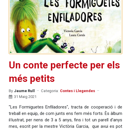
Un conte perfecte per els
més petits
By
Jaume Rull
Categoria:
Contes i Llegendes
31 Maig 2021
"Les Formiguetes Enfiladores", tracta de cooperació i de
treball en equip, de com junts ens fem més forts. Ès àlbum
il·lustrat, per nens de 3 a 5 anys, fins i tot un parell d'anys
mes, escrit per la mestre Victòria Garcia, que avui es pot