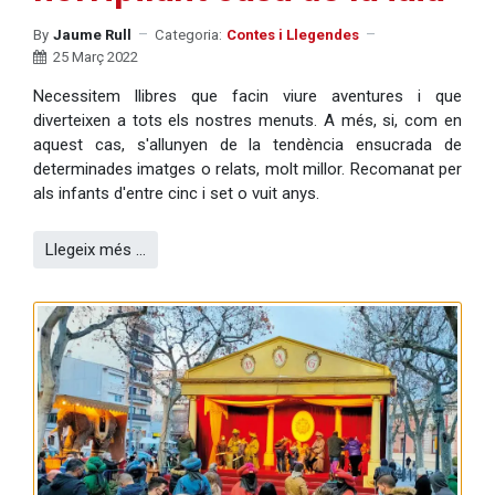
By
Jaume Rull
Categoria:
Contes i Llegendes
25 Març 2022
Necessitem llibres que facin viure aventures i que
diverteixen a tots els nostres menuts. A més, si, com en
aquest cas, s'allunyen de la tendència ensucrada de
determinades imatges o relats, molt millor. Recomanat per
als infants d'entre cinc i set o vuit anys.
Llegeix més …