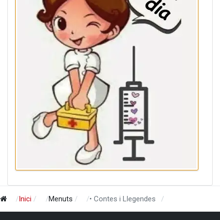
Inici
Menuts
• Contes i Llegendes