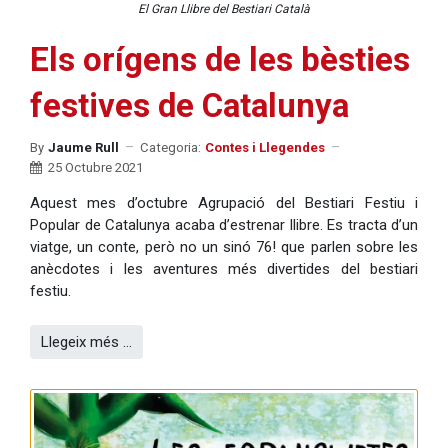
El Gran Llibre del Bestiari Català
Els orígens de les bèsties
festives de Catalunya
By
Jaume Rull
Categoria:
Contes i Llegendes
25 Octubre 2021
Aquest mes d’octubre Agrupació del Bestiari Festiu i
Popular de Catalunya acaba d’estrenar llibre. Es tracta d’un
viatge, un conte, però no un sinó 76! que parlen sobre les
anècdotes i les aventures més divertides del bestiari
festiu.
Llegeix més …