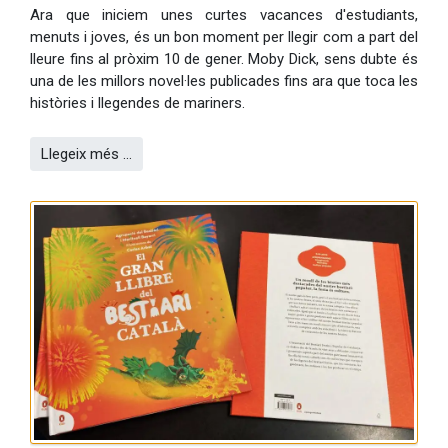
Ara que iniciem unes curtes vacances d'estudiants,
menuts i joves, és un bon moment per llegir com a part del
lleure fins al pròxim 10 de gener. Moby Dick, sens dubte és
una de les millors novel·les publicades fins ara que toca les
històries i llegendes de mariners.
Llegeix més …