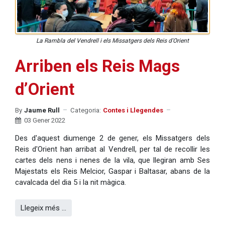
La Rambla del Vendrell i els Missatgers dels Reis d'Orient
Arriben els Reis Mags
d’Orient
By
Jaume Rull
Categoria:
Contes i Llegendes
03 Gener 2022
Des d'aquest diumenge 2 de gener, els Missatgers dels
Reis d'Orient han arribat al Vendrell, per tal de recollir les
cartes dels nens i nenes de la vila, que llegiran amb Ses
Majestats els Reis Melcior, Gaspar i Baltasar, abans de la
cavalcada del dia 5 i la nit màgica.
Llegeix més …