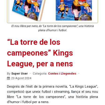
El nou llibre per nens, és “La torre de los campeones”, una història
plena d'humor i futbol.
“La torre de los
campeones” Kings
League, per a nens
By
Super User
Categoria:
Contes i Llegendes
23 Agost 2024
Després de l'èxit de la primera novel·la, “La Kings League”,
competició que uneix futbol i streaming, llança el seu nou
llibre “La torre de los campeones”, una història plena
d'humor i futbol per a nens.