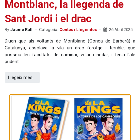
Montblanc, la llegenda de
Sant Jordi i el drac
By
Jaume Rull
Categoria:
Contes i Llegendes
26 Abril 2025
Diuen que als voltants de Montblanc (Conca de Barberà) a
Catalunya, assolava la vila un drac ferotge i terrible, que
posseïa les facultats de caminar, volar i nedar, i tenia l'alè
pudent......
Llegeix més …