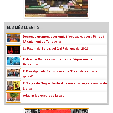
ELS MÉS LLEGITS...
Desenvolupament econòmic i l’ocupació: acord Pimec i
l’Ajuntament de Tarragona
La Patum de Berga: del 2 al 7 de juny del 2026
El drac de Gaudí se submergeix a L’Aquàrium de
Barcelona
El Paisatge dels Genis presenta "El cap de setmana
genial"
El Segre de Negre: Festival de novel·la negra i criminal de
Lleida
Adaptar les escoles a la calor