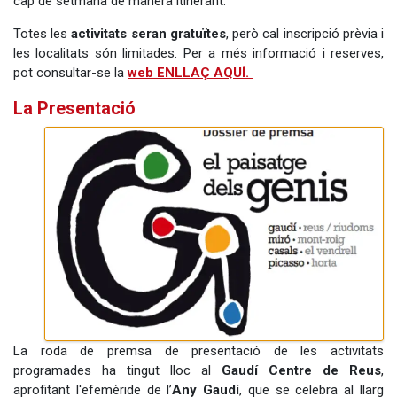
cap de setmana de manera itinerant.
Totes les
activitats seran gratuïtes
, però cal inscripció prèvia i
les localitats són limitades. Per a més informació i reserves,
pot consultar-se la
web ENLLAÇ AQUÍ.
La Presentació
La roda de premsa de presentació de les activitats
programades ha tingut lloc al
Gaudí Centre de Reus
,
aprofitant l'efemèride de l’
Any Gaudí
, que se celebra al llarg