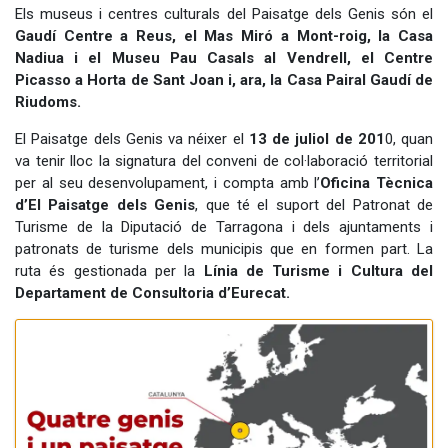
Els museus i centres culturals del Paisatge dels Genis són el
Gaudí Centre a Reus, el Mas Miró a Mont-roig, la Casa
Nadiua i el Museu Pau Casals al Vendrell, el Centre
Picasso a Horta de Sant Joan i, ara, la Casa Pairal Gaudí de
Riudoms.
El Paisatge dels Genis va néixer el
13 de juliol de 201
0, quan
va tenir lloc la signatura del conveni de col·laboració territorial
per al seu desenvolupament, i compta amb l’
Oficina Tècnica
d’El Paisatge dels Genis
, que té el suport del Patronat de
Turisme de la Diputació de Tarragona i dels ajuntaments i
patronats de turisme dels municipis que en formen part. La
ruta és gestionada per la
Línia de Turisme i Cultura del
Departament de Consultoria d’Eurecat.