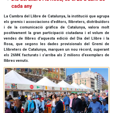
cada any
La Cambra del Llibre de Catalunya, la institució que agrupa
els gremis i associacions d’editors, llibreters, distribuïdors
i de la comunicació gràfica de Catalunya, valora molt
positivament la gran participació ciutadana i el volum de
vendes de llibres d’aquesta edició del Dia del Llibre i la
Rosa, que segons les dades provisionals del Gremi de
Llibreters de Catalunya, marquen un nou rècord, superant
els 26M€ facturats i s’arriba als 2 milions d’exemplars de
llibres venuts.