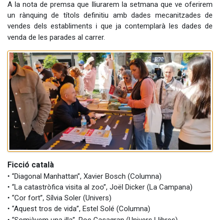
A la nota de premsa que lliurarem la setmana que ve oferirem
un rànquing de títols definitiu amb dades mecanitzades de
vendes dels establiments i que ja contemplarà les dades de
venda de les parades al carrer.
Ficció català
• “Diagonal Manhattan”, Xavier Bosch (Columna)
• “La catastròfica visita al zoo”, Joël Dicker (La Campana)
• “Cor fort”, Sílvia Soler (Univers)
• “Aquest tros de vida”, Estel Solé (Columna)