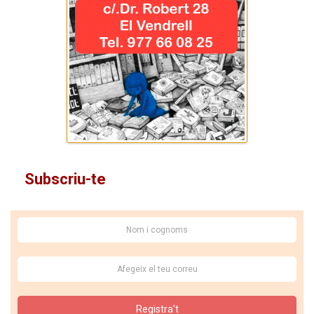
Subscriu-te
Registra't