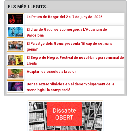
ELS MÉS LLEGITS...
La Patum de Berga: del 2 al 7 de juny del 2026
El drac de Gaudí se submergeix a L’Aquàrium de
Barcelona
El Paisatge dels Genis presenta "El cap de setmana
genial"
El Segre de Negre: Festival de novel·la negra i criminal de
Lleida
Adaptar les escoles a la calor
Dones extraordinàries en el desenvolupament de la
tecnologia i la computació