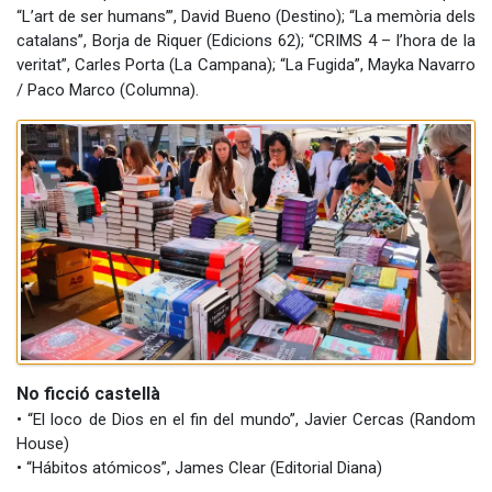
“L’art de ser humans’”, David Bueno (Destino); “La memòria dels
catalans”, Borja de Riquer (Edicions 62); “CRIMS 4 – l’hora de la
veritat”, Carles Porta (La Campana); “La Fugida”, Mayka Navarro
.
/ Paco Marco (Columna)
No ficció castellà
• “El loco de Dios en el fin del mundo”, Javier Cercas (Random
House)
• “Hábitos atómicos”, James Clear (Editorial Diana)