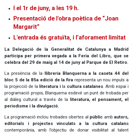
I el 1r de juny, a les 19 h.
Presentació de l'obra poètica de “Joan
Margarit”
L'entrada és gratuïta, i l’aforament limitat
La Delegació de la Generalitat de Catalunya a Madrid
participa per primera vegada a la Feria del Libro, que se
celebra del 29 de maig al 14 de juny al Parque de El Retiro.
La presència de la
llibreria Blanquerna a la caseta 44 del
bloc 5 de la 85a edició de la fira
representa un nou impuls a
la projecció de la
literatura i
la
cultura catalanes
. Amb espai i
programació propis, Blanquerna esdevé un punt de trobada per
al diàleg cultural a través de la
literatura, el pensament, el
periodisme i la divulgació.
La programació inclou trobades obertes al
públic
amb
autors,
editorials i projectes vinculats a la cultura catalan
a
contemporània, amb l’objectiu de donar visibilitat al talent