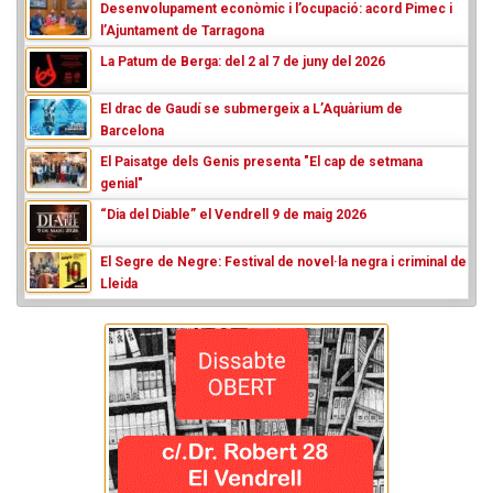
Desenvolupament econòmic i l’ocupació: acord Pimec i
l’Ajuntament de Tarragona
La Patum de Berga: del 2 al 7 de juny del 2026
El drac de Gaudí se submergeix a L’Aquàrium de
Barcelona
El Paisatge dels Genis presenta "El cap de setmana
genial"
“Dia del Diable” el Vendrell 9 de maig 2026
El Segre de Negre: Festival de novel·la negra i criminal de
Lleida