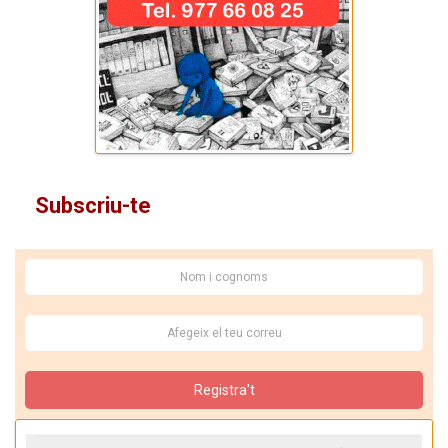
Subscriu-te
Registra't