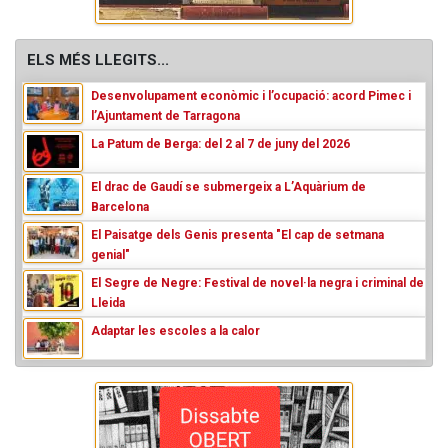
ELS MÉS LLEGITS...
Desenvolupament econòmic i l’ocupació: acord Pimec i
l’Ajuntament de Tarragona
La Patum de Berga: del 2 al 7 de juny del 2026
El drac de Gaudí se submergeix a L’Aquàrium de
Barcelona
El Paisatge dels Genis presenta "El cap de setmana
genial"
El Segre de Negre: Festival de novel·la negra i criminal de
Lleida
Adaptar les escoles a la calor