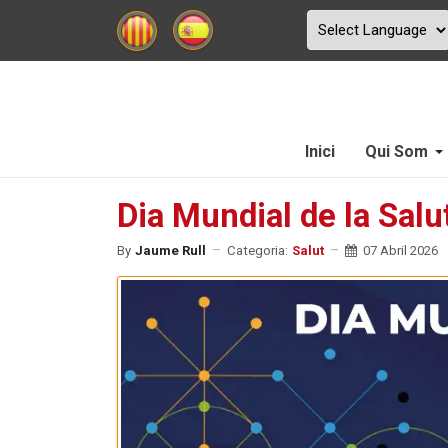
Inici
Qui Som
Dia Mundial de la Salut
By
Jaume Rull
Categoria:
Salut
07 Abril 2026