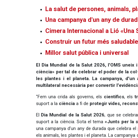
La salut de persones, animals, pl
Una campanya d'un any de durada
Cimera Internacional a Lió «Una 
Construir un futur més saludable
Millor salut pública i universal
El Dia Mundial de la Salut 2026, l'OMS uneix i
ciència» per tal de celebrar el poder de la col·
les plantes i el planeta. La campanya, d'un 
multilateral necessària per convertir l'evidènci
"Fem una crida als governs, els
científics
, els
tr
suport a la
ciència
a fi de
protegir vides, recons
El
Dia Mundial de la Salut 2026
, que se celebra
suport a la ciència. Sota el tema
«Junts per la 
una campanya d'un any de durada que celebra el p
els animals, les plantes i el planeta. La campanya 