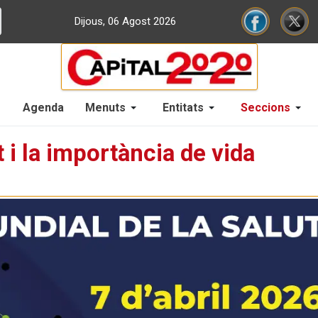
Dijous, 06 Agost 2026
Agenda
Menuts
Entitats
Seccions
 i la importància de vida