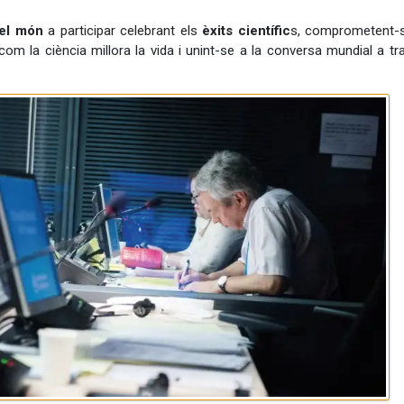
 el món
a participar celebrant els
èxits científic
s, comprometent-
com la ciència millora la vida i unint-se a la conversa mundial a tr