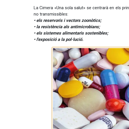
La Cimera «Una sola salut» se centrarà en els prin
no transmissibles:
• els reservoris i vectors zoonòtics;
• la resistència als antimicrobians;
• els sistemes alimentaris sostenibles;
• l'exposició a la pol·lució.