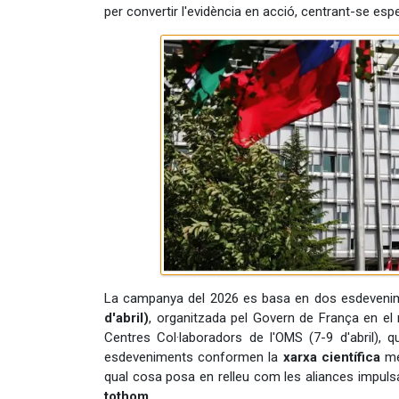
per convertir l'evidència en acció, centrant-se es
La campanya del 2026 es basa en dos esdevenim
d'abril)
, organitzada pel Govern de França en el 
Centres Col·laboradors de l'OMS (7-9 d'abril), 
esdeveniments conformen la
xarxa científica
més
qual cosa posa en relleu com les aliances impuls
tothom.