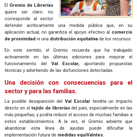
El
Gremio de Librerías
quiere ser claro: no
corresponde al sector
defender acríticamente una medida pública que, en su
aplicación actual, no garantiza el apoyo efectivo al
comercio
de proximidad
ni una
distribución equitativa
de los recursos.
En este sentido, el Gremio recuerda que ha trabajado
activamente en las últimas ediciones para mejorar el
funcionamiento del
Val Escolar,
aportando propuestas
técnicas y advirtiendo de las disfunciones detectadas.
Una decisión con consecuencias para el
sector y para las familias.
La posible desaparición del
Val Escolar
tendría un impacto
directo en el
tejido de librerías
del país, especialmente en las
más pequeñas, y podría reducir el acceso de muchas familias a
estos establecimientos. A la vez, el Gremio advierte que
abandonar esta línea de ayudas puede dificultar la
implementación futura de
medidas equiValntes.