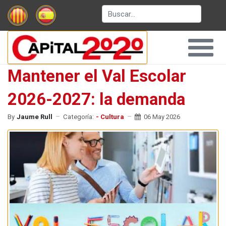
Buscar
Mantener el Val Escolar
2026-2027: la demanda
By
Jaume Rull
Categoría:
- Cultura
06 May 2026