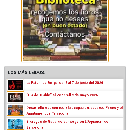
LOS MÁS LEÍDOS...
La Patum de Berga: del 2 al 7 de junio del 2026
“Dia del Diable” el Vendrell 9 de mayo 2026
Desarrollo económico y la ocupación: acuerdo Pimec y el
Ajuntament de Tarragona
El dragón de Gaudí se sumerge en L’Aquàrium de
Barcelona