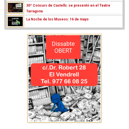
30º Concurs de Castells: se presentó en el Teatre
Tarragona
La Noche de los Museos: 16 de mayo