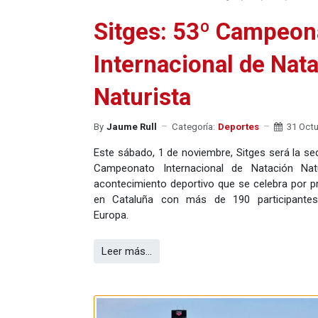
Sitges: 53º Campeon
Internacional de Nat
Naturista
By
Jaume Rull
Categoría:
Deportes
31 Oct
Este sábado, 1 de noviembre, Sitges será la sed
Campeonato Internacional de Natación Natu
acontecimiento deportivo que se celebra por p
en Cataluña con más de 190 participante
Europa.
Leer más…