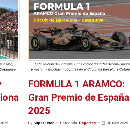
tusiasmo,
Esta edición de Formula 1 nos ofrece disfrutar del entusiasm
-Catalunya.
emoción y muchas incógnitas en el Circuit de Barcelona-Catalu
y
FORMULA 1 ARAMCO:
siona
Gran Premio de España
2025
 2025
By
Super User
Categoría:
Deportes
30 May 2025