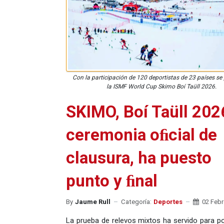
Con la participación de 120 deportistas de 23 países se 
la ISMF World Cup Skimo Boí Taüll 2026.
SKIMO, Boí Taüll 2026
ceremonia oﬁcial de
clausura, ha puesto
punto y ﬁnal
By
Jaume Rull
Categoría:
Deportes
02 Febr
La prueba de relevos mixtos ha servido para p