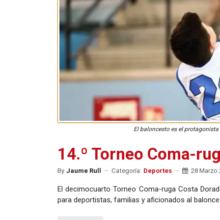
El baloncesto es el protagonista
14.º Torneo Coma-rug
By
Jaume Rull
Categoría:
Deportes
28 Marzo 
El decimocuarto Torneo Coma-ruga Costa Dorada
para deportistas, familias y aficionados al balonc