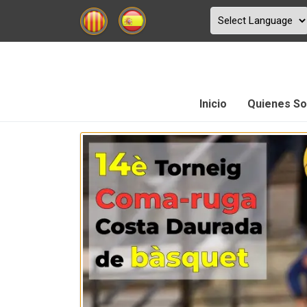
Inicio
Quienes S