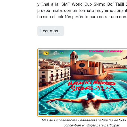
y ﬁnal a la ISMF World Cup Skimo Boí Taüll 
prueba mixta, con un formato muy emocionante
ha sido el colofón perfecto para cerrar una com
Leer más…
Más de 190 nadadores y nadadoras naturistas de todo
concentran en Sitges para participar.