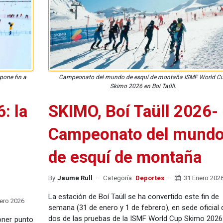
pone fin a
Campeonato del mundo de esquí de montaña ISMF World C
Skimo 2026 en Boí Taüll.
: la
SKIMO, Boí Taüll 2026-
Campeonato del mund
de esquí de montaña
By
Jaume Rull
Categoría:
Deportes
31 Enero 202
La estación de Boí Taüll se ha convertido este fin de
ero 2026
semana (31 de enero y 1 de febrero), en sede oficial 
dos de las pruebas de la ISMF World Cup Skimo 2026
oner punto