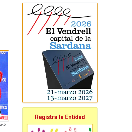
Registra la Entidad
emio