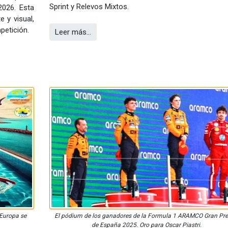
Sprint y Relevos Mixtos.
2026. Esta
 y visual,
petición.
Leer más…
 Europa se
El pódium de los ganadores de la Formula 1 ARAMCO Gran Pr
de España 2025. Oro para Oscar Piastri.