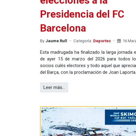
elecciones a la
Presidencia del FC
Barcelona
By
Jaume Rull
Categoría:
Deportes
16 Mar
Esta madrugada ha finalizado la larga jornada e
de ayer 15 de marzo del 2026 para todos lo
socios culés electores y todo aquel que aprecia
del Barça, con la proclamación de Joan Laporta
Leer más…