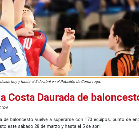
 desde hoy y hasta el 5 de abril en el Pabellón de Coma-ruga.
a Costa Daurada de baloncest
2026
 de baloncesto vuelve a superarse con 170 equipos, punto de en
esto este sábado 28 de marzo y hasta el 5 de abril.