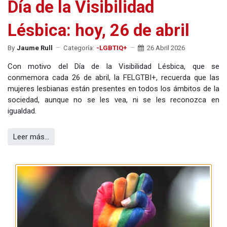
Día de la Visibilidad
Lésbica: hoy, 26 de abril
By
Jaume Rull
Categoría:
-LGBTIQ+
26 Abril 2026
Con motivo del Día de la Visibilidad Lésbica, que se
conmemora cada 26 de abril, la FELGTBI+, recuerda que las
mujeres lesbianas están presentes en todos los ámbitos de la
sociedad, aunque no se les vea, ni se les reconozca en
igualdad.
Leer más…