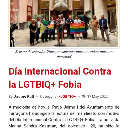
El lema de este año “Nuestros cuerpos, nuestras vidas, nuestros
derechos”
Día Internacional Contra
la LGTBIQ+ Fobia
By
Jaume Rull
Categoría:
-LGBTIQ+
17 May 2022
A mediodía de hoy, el Patio Jaime I del Ayuntamiento de
Tarragona ha acogido la lectura del manifiesto con motivo
del Día Internacional Contra la LGTBIQ+ Fobia. La activista
Marina Sendra Kastman, del colectivo H20, ha sido la