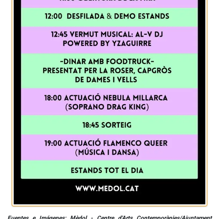
Fuentes e Imágenes: Mèdol - Centre d'Arts Contemporànies/Ajuntament