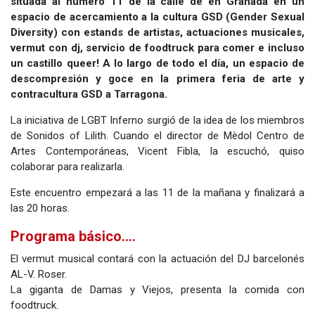
situada al número 11 de la calle de en Granada en un
espacio de acercamiento a la cultura GSD (Gender Sexual
Diversity) con estands de artistas, actuaciones musicales,
vermut con dj, servicio de foodtruck para comer e incluso
un castillo queer! A lo largo de todo el día, un espacio de
descompresión y goce en la primera feria de arte y
contracultura GSD a Tarragona.
La iniciativa de LGBT Inferno surgió de la idea de los miembros
de Sonidos of Lilith. Cuando el director de Mèdol Centro de
Artes Contemporáneas, Vicent Fibla, la escuchó, quiso
colaborar para realizarla.
Este encuentro empezará a las 11 de la mañana y finalizará a
las 20 horas.
Programa básico....
El vermut musical contará con la actuación del DJ barcelonés
AL-V. Roser.
La giganta de Damas y Viejos, presenta la comida con
foodtruck.