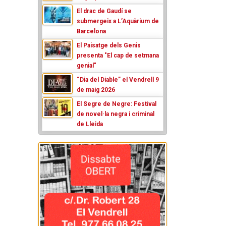
El drac de Gaudí se
submergeix a L’Aquàrium de
Barcelona
El Paisatge dels Genis
presenta "El cap de setmana
genial"
“Dia del Diable” el Vendrell 9
de maig 2026
El Segre de Negre: Festival
de novel·la negra i criminal
de Lleida