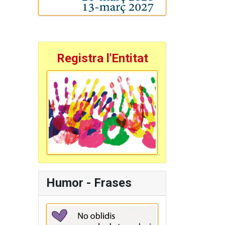
Registra l'Entitat
Humor - Frases