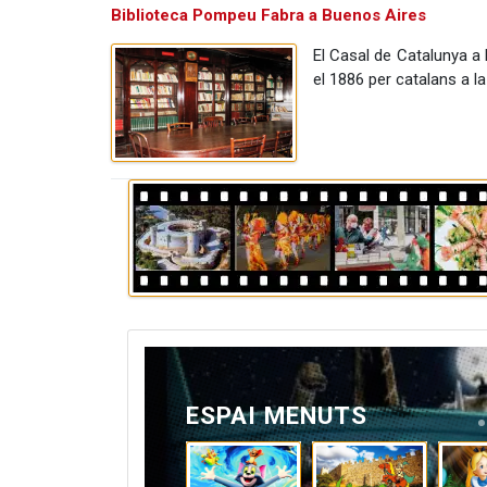
Biblioteca Pompeu Fabra a Buenos Aires
El Casal de Catalunya a 
el 1886 per catalans a l
ESPAI MENUTS