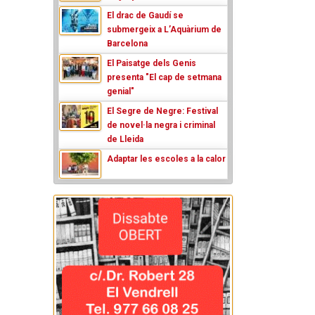
El drac de Gaudí se
submergeix a L’Aquàrium de
Barcelona
El Paisatge dels Genis
presenta "El cap de setmana
genial"
El Segre de Negre: Festival
de novel·la negra i criminal
de Lleida
Adaptar les escoles a la calor