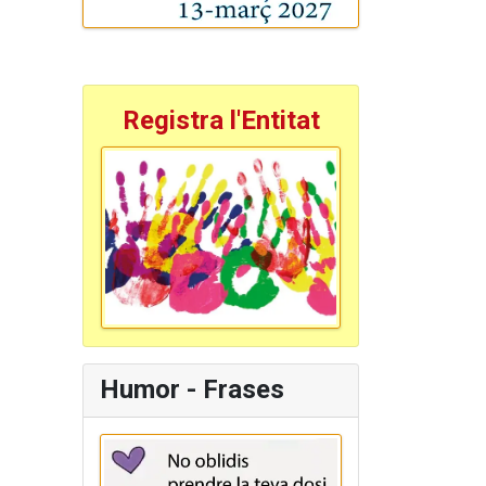
Registra l'Entitat
Humor - Frases