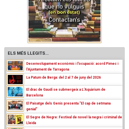
ELS MÉS LLEGITS...
Desenvolupament econòmic i l’ocupació: acord Pimec i
l’Ajuntament de Tarragona
La Patum de Berga: del 2 al 7 de juny del 2026
El drac de Gaudí se submergeix a L’Aquàrium de
Barcelona
El Paisatge dels Genis presenta "El cap de setmana
genial"
El Segre de Negre: Festival de novel·la negra i criminal de
Lleida