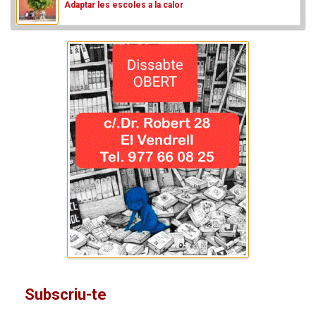
Adaptar les escoles a la calor
Subscriu-te