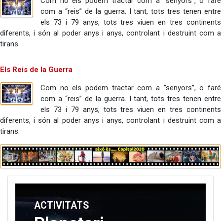
Com no els podem tractar com a “senyors”, o faré
com a “reis” de la guerra. I tant, tots tres tenen entre
els 73 i 79 anys, tots tres viuen en tres continents
diferents, i són al poder anys i anys, controlant i destruint com a
tirans.
Els Reis de la Guerra
Com no els podem tractar com a “senyors”, o faré
com a “reis” de la guerra. I tant, tots tres tenen entre
els 73 i 79 anys, tots tres viuen en tres continents
diferents, i són al poder anys i anys, controlant i destruint com a
tirans.
ACTIVITATS