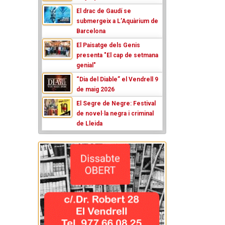
El drac de Gaudí se
submergeix a L’Aquàrium de
Barcelona
El Paisatge dels Genis
presenta "El cap de setmana
genial"
“Dia del Diable” el Vendrell 9
de maig 2026
El Segre de Negre: Festival
de novel·la negra i criminal
de Lleida