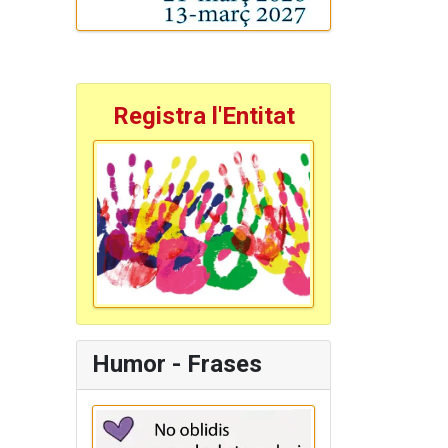
Registra l'Entitat
Humor - Frases