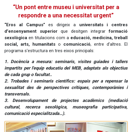
“Un pont entre museu i universitat per a
respondre a una necessitat urgent”
“Eros al Campus”
es dirigeix a
universitats i centres
d'ensenyament superior
que desitgen integrar
formació
sexològica
en titulacions com a
educació, medicina, treball
social, arts, humanitats
o
comunicació
, entre d’altres. El
programa s'estructura en tres eixos principals:
1. Docència a mesura: seminaris, visites guiades i tallers
impartits per l'equip educatiu del MEB, adaptats als objectius
de cada grup o facultat..
2. Trobades i seminaris científics: espais per a repensar la
sexualitat des de perspectives crítiques, contemporànies i
transversals.
3. Desenvolupament de projectes acadèmics (mediació
cultural, recerca sexològica, museografia participativa,
comunicació especialitzada…).