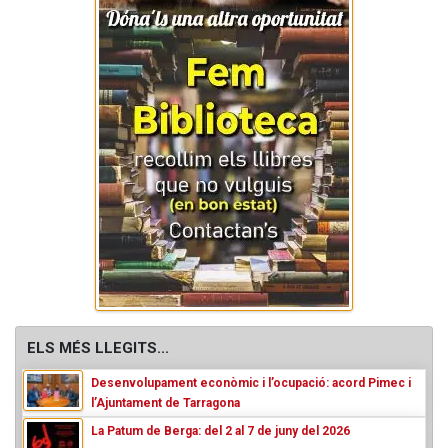
ELS MÉS LLEGITS...
Desenvolupament econòmic i l’ocupació: acord Pimec i
l’Ajuntament de Tarragona
La Patum de Berga: del 2 al 7 de juny del 2026