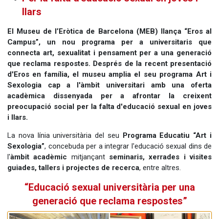
llars
El Museu de l’Eròtica de Barcelona (MEB) llança “Eros al
Campus”, un nou programa per a universitaris que
connecta art, sexualitat i pensament per a una generació
que reclama respostes. Després de la recent presentació
d'Eros en família, el museu amplia el seu programa Art i
Sexologia cap a l'àmbit universitari amb una oferta
acadèmica dissenyada per a afrontar la creixent
preocupació social per la falta d'educació sexual en joves
i llars.
La nova línia universitària del seu
Programa Educatiu
“Art i
Sexologia”
, concebuda per a integrar l'educació sexual dins de
l'
àmbit acadèmic
mitjançant
seminaris, xerrades i visites
guiades, tallers i projectes de recerca
, entre altres.
“Educació sexual universitària per una
generació que reclama respostes”