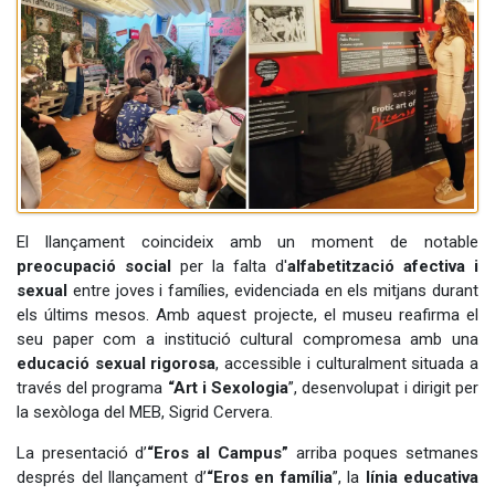
El llançament coincideix amb un moment de notable
preocupació social
per la falta d'
alfabetització afectiva i
sexual
entre joves i famílies, evidenciada en els mitjans durant
els últims mesos. Amb aquest projecte, el museu reafirma el
seu paper com a institució cultural compromesa amb una
educació sexual rigorosa
, accessible i culturalment situada a
través del programa
“Art i Sexologia
”, desenvolupat i dirigit per
la sexòloga del MEB, Sigrid Cervera.
La presentació d’
“Eros al Campus”
arriba poques setmanes
després del llançament d’
“Eros en família
”, la
línia educativa