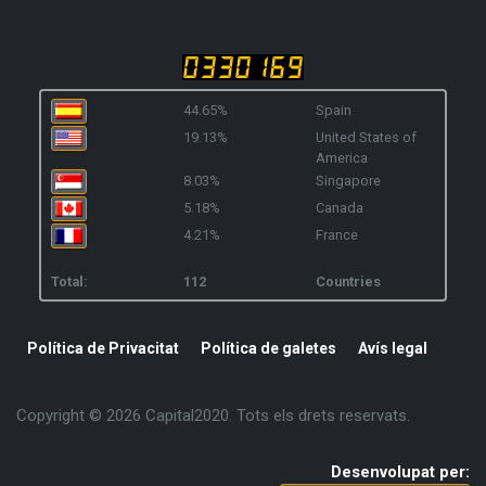
44.65%
Spain
19.13%
United States of
America
8.03%
Singapore
5.18%
Canada
4.21%
France
Total:
112
Countries
Política de Privacitat
Política de galetes
Avís legal
Copyright © 2026 Capital2020. Tots els drets reservats.
Desenvolupat per: