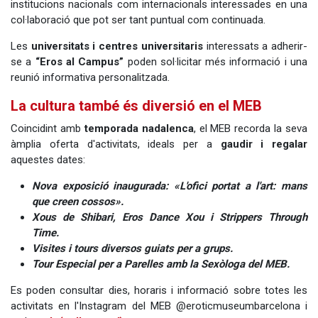
institucions nacionals com internacionals interessades en una
col·laboració que pot ser tant puntual com continuada.
Les
universitats i centres universitaris
interessats a adherir-
se a
“Eros al Campus”
poden sol·licitar més informació i una
reunió informativa personalitzada.
La cultura també és diversió en el MEB
Coincidint amb
temporada nadalenca
, el MEB recorda la seva
àmplia oferta d'activitats, ideals per a
gaudir i regalar
aquestes dates:
Nova exposició inaugurada: «L'ofici portat a l'art: mans
que creen cossos».
Xous de Shibari, Eros Dance Xou i Strippers Through
Time.
Visites i tours diversos guiats per a grups.
Tour Especial per a Parelles amb la Sexòloga del MEB.
Es poden consultar dies, horaris i informació sobre totes les
activitats en l'Instagram del MEB @eroticmuseumbarcelona i