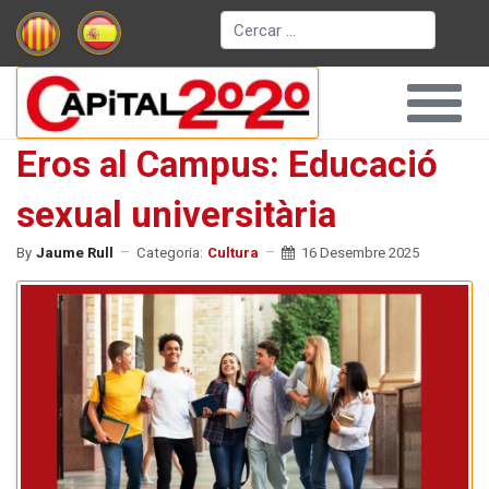
Cerca
Eros al Campus: Educació
sexual universitària
By
Jaume Rull
Categoria:
Cultura
16 Desembre 2025