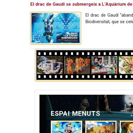
El drac de Gaudí se submergeix a L’Aquàrium de
El drac de Gaudí “aband
Biodiversitat, que se cel
ESPAI MENUTS