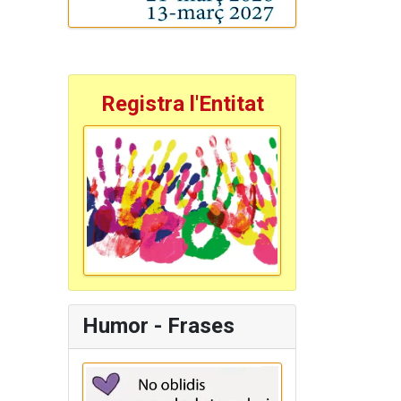
Registra l'Entitat
Humor - Frases