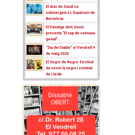
El drac de Gaudí se
submergeix a L’Aquàrium de
Barcelona
El Paisatge dels Genis
presenta "El cap de setmana
genial"
“Dia del Diable” el Vendrell 9
de maig 2026
El Segre de Negre: Festival
de novel·la negra i criminal
de Lleida