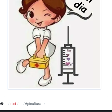
Inici
Apicultura