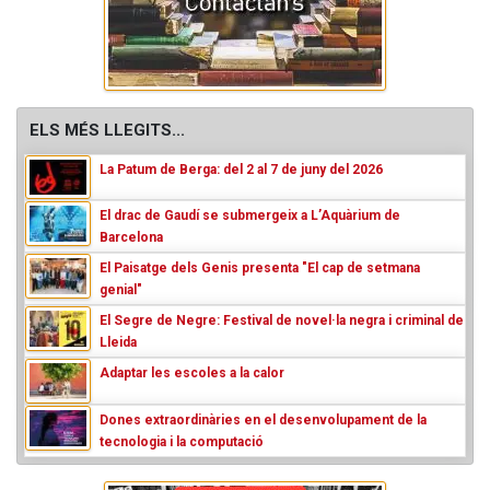
ELS MÉS LLEGITS...
La Patum de Berga: del 2 al 7 de juny del 2026
El drac de Gaudí se submergeix a L’Aquàrium de
Barcelona
El Paisatge dels Genis presenta "El cap de setmana
genial"
El Segre de Negre: Festival de novel·la negra i criminal de
Lleida
Adaptar les escoles a la calor
Dones extraordinàries en el desenvolupament de la
tecnologia i la computació