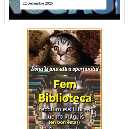
ACTIVITATS
"Ara ve Nadal" Cançoner
tradicional
22 Desembre 2025