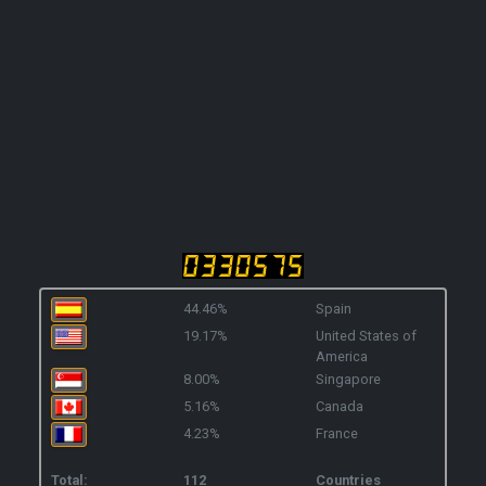
44.46%
Spain
19.17%
United States of
America
8.00%
Singapore
5.16%
Canada
4.23%
France
Total:
112
Countries