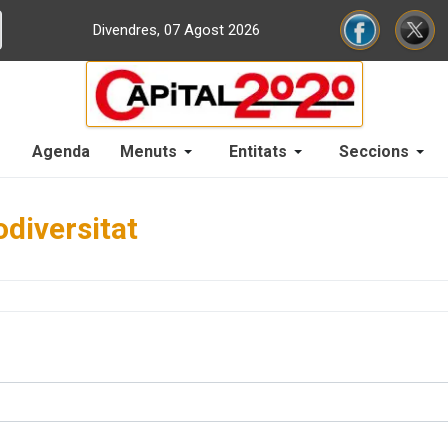
Divendres, 07 Agost 2026
Agenda
Menuts
Entitats
Seccions
odiversitat