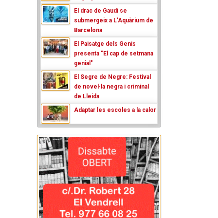
El drac de Gaudí se
submergeix a L’Aquàrium de
Barcelona
El Paisatge dels Genis
presenta "El cap de setmana
genial"
El Segre de Negre: Festival
de novel·la negra i criminal
de Lleida
Adaptar les escoles a la calor