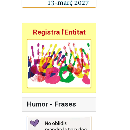
Registra l'Entitat
Humor - Frases