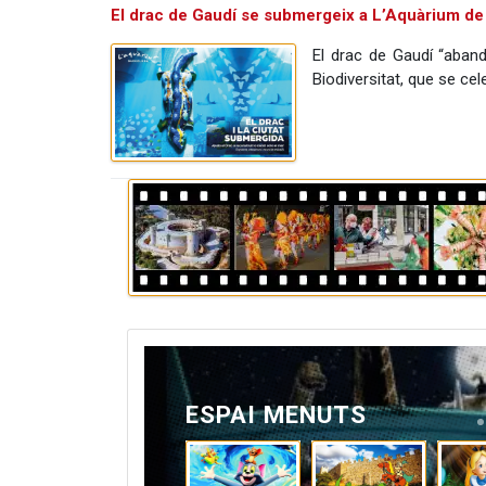
El drac de Gaudí se submergeix a L’Aquàrium de
El drac de Gaudí “aband
Biodiversitat, que se cel
ESPAI MENUTS