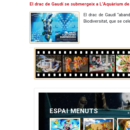
El drac de Gaudí se submergeix a L’Aquàrium de
El drac de Gaudí “aband
Biodiversitat, que se cel
ESPAI MENUTS