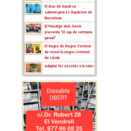
El drac de Gaudí se
submergeix a L’Aquàrium de
Barcelona
El Paisatge dels Genis
presenta "El cap de setmana
genial"
El Segre de Negre: Festival
de novel·la negra i criminal
de Lleida
Adaptar les escoles a la calor