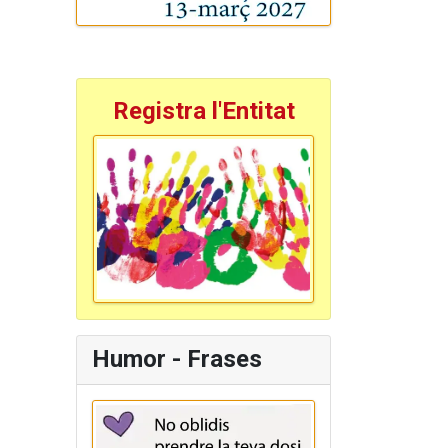
Registra l'Entitat
Humor - Frases