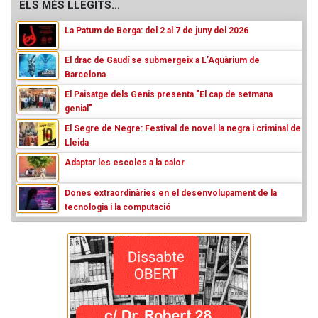
ELS MÉS LLEGITS...
La Patum de Berga: del 2 al 7 de juny del 2026
El drac de Gaudí se submergeix a L’Aquàrium de
Barcelona
El Paisatge dels Genis presenta "El cap de setmana
genial"
El Segre de Negre: Festival de novel·la negra i criminal de
Lleida
Adaptar les escoles a la calor
Dones extraordinàries en el desenvolupament de la
tecnologia i la computació