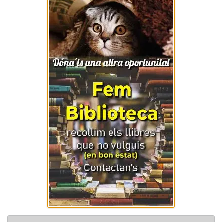
ACTIVITATS
"Ara ve Nadal" Cançoner
tradicional
22 Desembre 2025