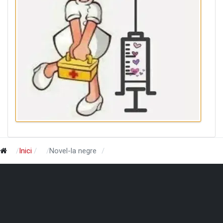
Inici
Novel-la negre