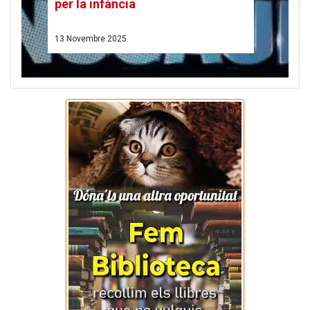
es per
per la infància
13 Novembre 2025