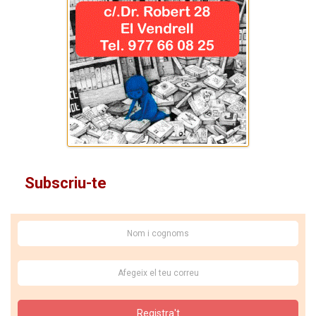
Subscriu-te
Registra't