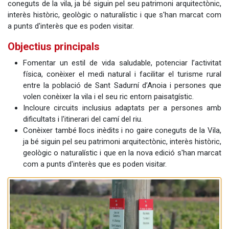
coneguts de la vila, ja bé siguin pel seu patrimoni arquitectònic,
interès històric, geològic o naturalístic i que s'han marcat com
a punts d'interès que es poden visitar.
Objectius principals
Fomentar un estil de vida saludable, potenciar l’activitat
física, conèixer el medi natural i facilitar el turisme rural
entre la població de Sant Sadurní d’Anoia i persones que
volen conèixer la vila i el seu ric entorn paisatgístic.
Incloure circuits inclusius adaptats per a persones amb
dificultats i l'itinerari del camí del riu.
Conèixer també llocs inèdits i no gaire coneguts de la Vila,
ja bé siguin pel seu patrimoni arquitectònic, interès històric,
geològic o naturalístic i que en la nova edició s'han marcat
com a punts d'interès que es poden visitar.