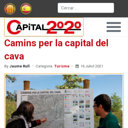
Cerca
Camins per la capital del
cava
By
Jaume Rull
Categoria:
Turisme
16 Juliol 2021