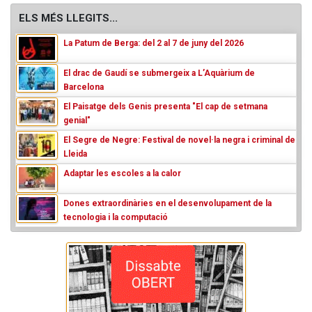
ELS MÉS LLEGITS...
La Patum de Berga: del 2 al 7 de juny del 2026
El drac de Gaudí se submergeix a L’Aquàrium de
Barcelona
El Paisatge dels Genis presenta "El cap de setmana
genial"
El Segre de Negre: Festival de novel·la negra i criminal de
Lleida
Adaptar les escoles a la calor
Dones extraordinàries en el desenvolupament de la
tecnologia i la computació