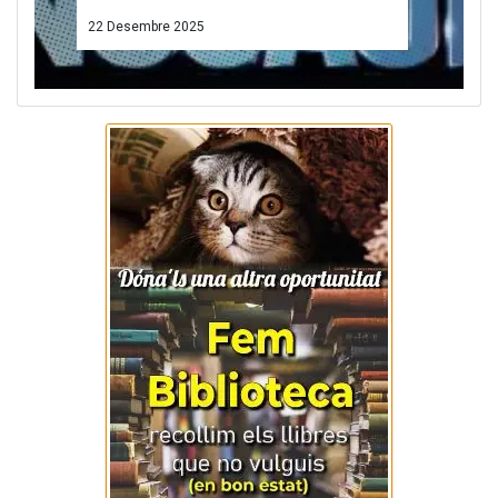
13 Novembre 2025
ACTIVITATS
"Ara ve Nadal" Cançoner
tradicional
22 Desembre 2025