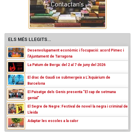
ELS MÉS LLEGITS...
Desenvolupament econòmic i l’ocupació: acord Pimec i
l’Ajuntament de Tarragona
La Patum de Berga: del 2 al 7 de juny del 2026
El drac de Gaudí se submergeix a L’Aquàrium de
Barcelona
El Paisatge dels Genis presenta "El cap de setmana
genial"
El Segre de Negre: Festival de novel·la negra i criminal de
Lleida
Adaptar les escoles a la calor