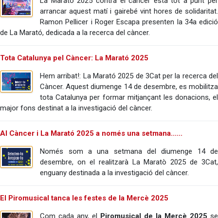
La Marató 2025 contra el càncer esta tot a punt per
arrancar aquest matí i gairebé vint hores de solidaritat.
Ramon Pellicer i Roger Escapa presenten la 34a edició
de La Marató, dedicada a la recerca del càncer.
Tota Catalunya pel Càncer: La Marató 2025
Hem arribat!: La Marató 2025 de 3Cat per la recerca del
Càncer. Aquest diumenge 14 de desembre, es mobilitza
tota Catalunya per formar mitjançant les donacions, el
major fons destinat a la investigació del càncer.
Al Càncer i La Marató 2025 a només una setmana......
Només som a una setmana del diumenge 14 de
desembre, on el realitzarà La Maratò 2025 de 3Cat,
enguany destinada a la investigació del càncer.
El Piromusical tanca les festes de la Mercè 2025
Com cada any, el
Piromusical de la Mercè 2025
s