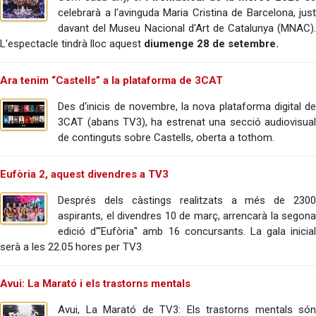
celebrarà a l'avinguda Maria Cristina de Barcelona, just
davant del Museu Nacional d'Art de Catalunya (MNAC).
L'espectacle tindrà lloc aquest
diumenge 28 de setembre.
Ara tenim “Castells” a la plataforma de 3CAT
Des d'inicis de novembre, la nova plataforma digital de
3CAT (abans TV3), ha estrenat una secció audiovisual
de continguts sobre Castells, oberta a tothom.
Eufòria 2, aquest divendres a TV3
Després dels càstings realitzats a més de 2300
aspirants, el divendres 10 de març, arrencarà la segona
edició d'"Eufòria" amb 16 concursants. La gala inicial
serà a les 22.05 hores per TV3.
Avui: La Marató i els trastorns mentals
Avui, La Marató de TV3: Els trastorns mentals són