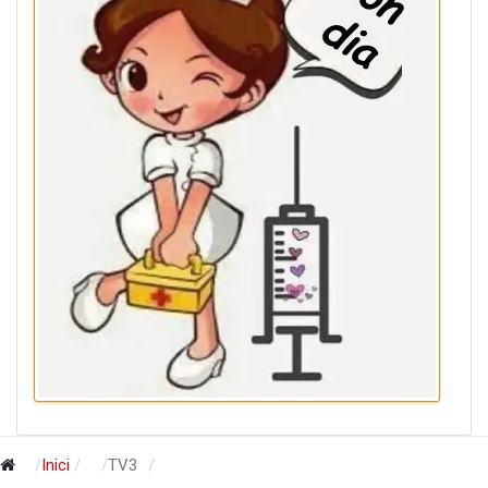
Inici
TV3