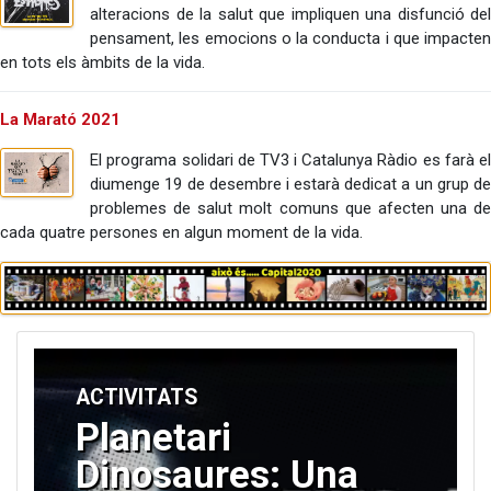
alteracions de la salut que impliquen una disfunció del
pensament, les emocions o la conducta i que impacten
en tots els àmbits de la vida.
La Marató 2021
El programa solidari de TV3 i Catalunya Ràdio es farà el
diumenge 19 de desembre i estarà dedicat a un grup de
problemes de salut molt comuns que afecten una de
cada quatre persones en algun moment de la vida.
ACTIVITATS
Planetari
Dinosaures: Una