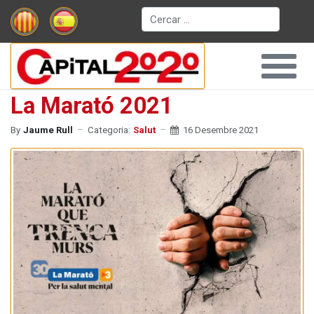
Cerca
La Marató 2021
By
Jaume Rull
Categoria:
Salut
16 Desembre 2021