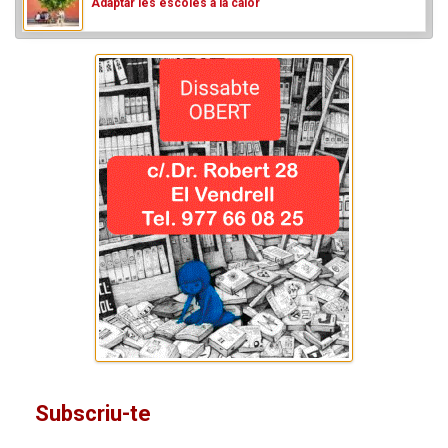
Adaptar les escoles a la calor
Subscriu-te