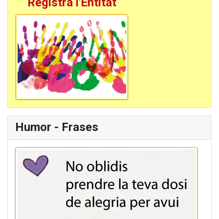
Registra l'Entitat
Humor - Frases