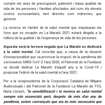
compte els anys de preocupació, patiment i baixa qualitat de
vida de les persones i famílies afectades, així com els elevats
costos sociosanitaris, tant directes com indirectes, que
generen.
La recerca en l'àmbit de la salut mental que impulsaran els
fons que es recaptin en La Marató 2021 estarà dirigida a la
millora de la qualitat i de l'esperança de vida de les persones.
Aquesta serà la tercera vegada que La Marató es dedicarà
a la salut mental.
Cal recordar que, a causa de la situació
d'excepcionalitat que va provocar la irrupció de la pandèmia del
coronavirus SARS-CoV-2 l'any 2020, el Patronat de la Fundació
va decidir dedicar La Marató d'aquell any a la Covid-19 i
posposar l'edició de la salut mental a l'any 2021.
Per a la vicepresidenta de la Corporació Catalana de Mitjans
Audiovisuals i del Patronat de la Fundació La Marató de TV3,
Núria Llorach,
"la sensibilització i la recerca en salut mental
sempre són essencials però, després de més d'un any de
pandèmia, estem convençuts que ara és més necessària que