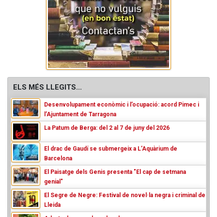
ELS MÉS LLEGITS...
Desenvolupament econòmic i l’ocupació: acord Pimec i
l’Ajuntament de Tarragona
La Patum de Berga: del 2 al 7 de juny del 2026
El drac de Gaudí se submergeix a L’Aquàrium de
Barcelona
El Paisatge dels Genis presenta "El cap de setmana
genial"
El Segre de Negre: Festival de novel·la negra i criminal de
Lleida