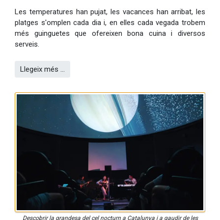
Les temperatures han pujat, les vacances han arribat, les
platges s'omplen cada dia i, en elles cada vegada trobem
més guinguetes que ofereixen bona cuina i diversos
serveis.
Llegeix més …
Descobrir la grandesa del cel nocturn a Catalunya i a gaudir de les