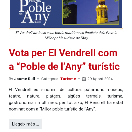
El Vendrell amb els seus barris marítims es finalista dels Premis
Millor poble turístic de l'Any
Vota per El Vendrell com
a “Poble de l’Any” turístic
By
Jaume Rull
Categoria:
Turisme
29 Agost 2024
El Vendrell és sinònim de cultura, patrimoni, museus,
teatre, natura, platges, aigües termals, turisme,
gastronomia i molt més, per tot això, El Vendrell ha estat
nominat com a "Millor poble turístic de l'Any".
Llegeix més …