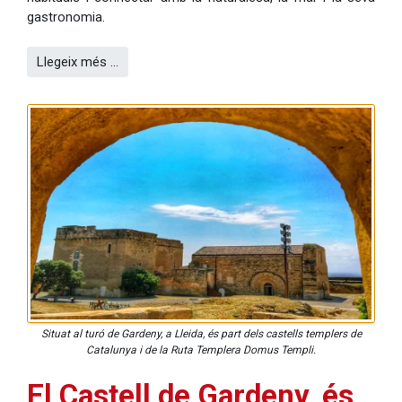
gastronomia.
Llegeix més …
Situat al turó de Gardeny, a Lleida, és part dels castells templers de
Catalunya i de la Ruta Templera Domus Templi.
El Castell de Gardeny, és