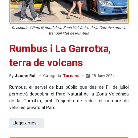
Descobrir el Parc Natural de la Zona Volcànica de la Garrotxa amb la
tranquil·litat de Rumbus.
Rumbus i La Garrotxa,
terra de volcans
By
Jaume Rull
Categoria:
Turisme
28 Juny 2024
Rumbus, el servei de bus públic que des de l'1 de juliol
permetrà descobrir el Parc Natural de la Zona Volcànica
de la Garrotxa, amb l’objectiu de reduir el nombre de
vehicles privats al Parc.
Llegeix més …