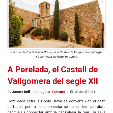
Un nou destí a la Costa Brava, és el Castell de Vallgomera del segle
XII, convertit en Hotel-boutique.
A Perelada, el Castell de
Vallgomera del segle XII
By
Jaume Rull
Categoria:
Turisme
09 Juliol 2024
Com cada estiu, la Costa Brava es converteix en el destí
perfecte per a desconnectar-se amb les activitats
habituals i connectar amb la naturalesa, la mar i la seva