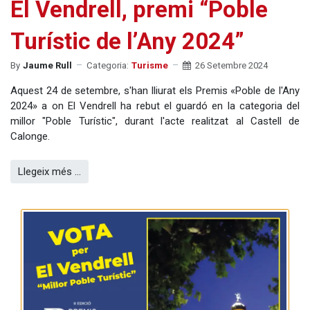
El Vendrell, premi “Poble
Turístic de l’Any 2024”
By
Jaume Rull
Categoria:
Turisme
26 Setembre 2024
Aquest 24 de setembre, s'han lliurat els Premis «Poble de l'Any
2024» a on El Vendrell ha rebut el guardó en la categoria del
millor "Poble Turístic", durant l'acte realitzat al Castell de
Calonge.
Llegeix més …