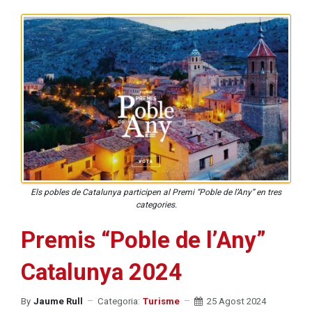
Els pobles de Catalunya participen al Premi “Poble de l’Any” en tres
categories.
Premis “Poble de l’Any”
Catalunya 2024
By
Jaume Rull
Categoria:
Turisme
25 Agost 2024