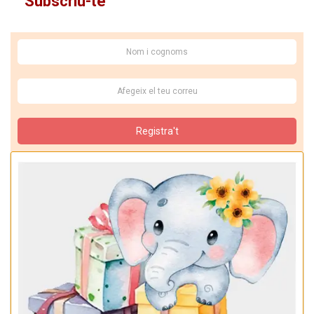
Subscriu-te
Registra't