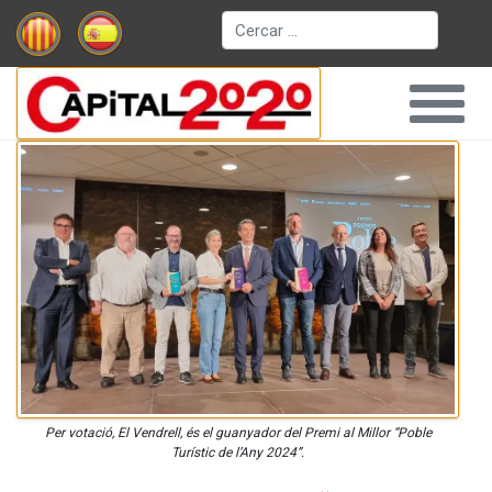
Cerca
Per votació, El Vendrell, és el guanyador del Premi al Millor “Poble
Turístic de l’Any 2024”.