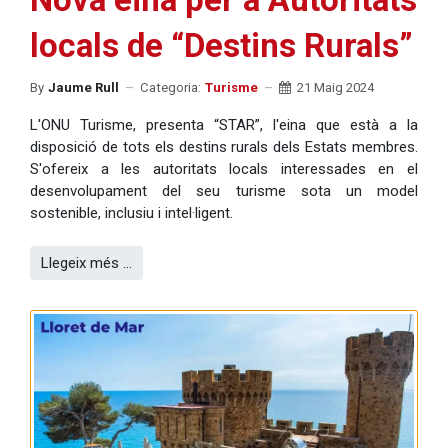
locals de “Destins Rurals”
By
Jaume Rull
Categoria:
Turisme
21 Maig 2024
L'ONU Turisme, presenta “STAR”, l'eina que està a la
disposició de tots els destins rurals dels Estats membres.
S'ofereix a les autoritats locals interessades en el
desenvolupament del seu turisme sota un model
sostenible, inclusiu i intel·ligent.
Llegeix més …