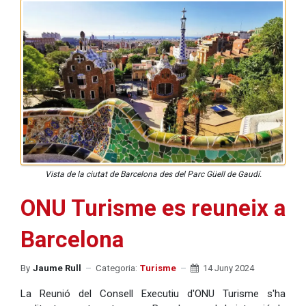
Vista de la ciutat de Barcelona des del Parc Güell de Gaudí.
ONU Turisme es reuneix a
Barcelona
By
Jaume Rull
Categoria:
Turisme
14 Juny 2024
La Reunió del Consell Executiu d'ONU Turisme s'ha