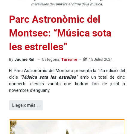
meravelles de l’univers al ritme de la música.
Parc Astronòmic del
Montsec: “Música sota
les estrelles”
By
Jaume Rull
Categoria:
Turisme
15 Juliol 2024
El Parc Astronòmic del Montsec presenta la 14a edició del
cicle
“Música sota les estrelles”
amb un total de cinc
concerts d’estils variats que tindran lloc de juliol a
novembre d’enguany.
Llegeix més …