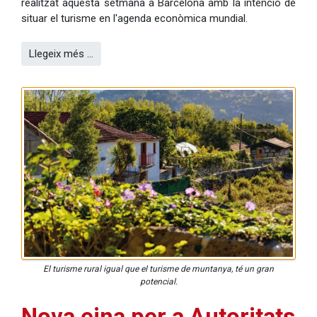
realitzat aquesta setmana a Barcelona amb la intenció de
situar el turisme en l'agenda econòmica mundial.
Llegeix més …
El turisme rural igual que el turisme de muntanya, té un gran
potencial.
Nova eina per a Autoritats