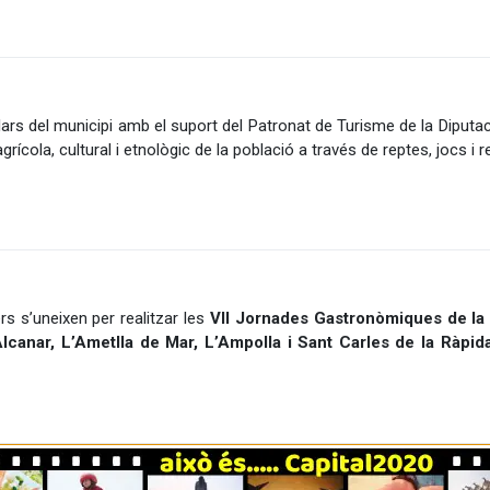
ars del municipi amb el suport del Patronat de Turisme de la Diputaci
grícola, cultural i etnològic de la població a través de reptes, jocs i
s s’uneixen per realitzar les
VII Jornades Gastronòmiques de la 
lcanar, L’Ametlla de Mar, L’Ampolla i Sant Carles de la Ràpid