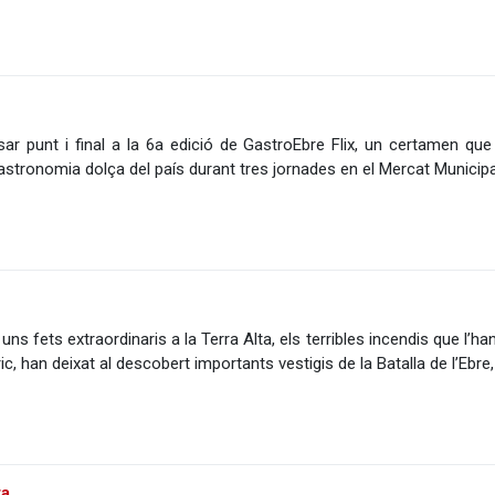
sar punt i final a la 6a edició de GastroEbre Flix, un certamen que
gastronomia dolça del país durant tres jornades en el Mercat Municipal
uns fets extraordinaris a la Terra Alta, els terribles incendis que l’h
ric, han deixat al descobert importants vestigis de la Batalla de l’Eb
ra