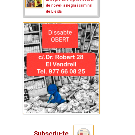
de novel·la negra i criminal
de Lleida
Subscriu-te