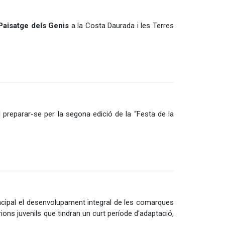
Paisatge dels Genis
a la Costa Daurada i les Terres
preparar-se per la segona edició de la “Festa de la
incipal el desenvolupament integral de les comarques
ons juvenils que tindran un curt període d'adaptació,