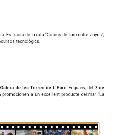
ó. Es tracta de la ruta “Gotims de llum entre vinyes”,
 recursos tecnològics.
Galera de les Terres de L’Ebre
. Enguany, del
7 de
a
promocionen a un excel·lent producte del mar “La