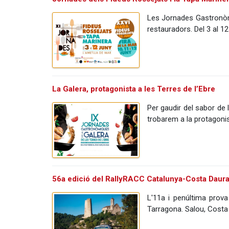
Les Jornades Gastronòmi
restauradors. Del 3 al 12
La Galera, protagonista a les Terres de l’Ebre
Per gaudir del sabor de 
trobarem a la protagoni
56a edició del RallyRACC Catalunya-Costa Daur
L'11a i penúltima prova
Tarragona. Salou, Costa 