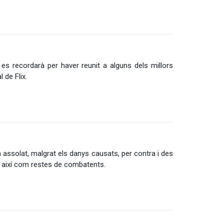
 es recordarà per haver reunit a alguns dels millors
 de Flix.
an assolat, malgrat els danys causats, per contra i des
re, així com restes de combatents.