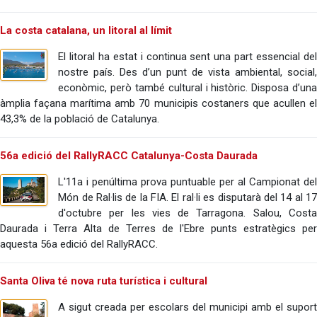
La costa catalana, un litoral al límit
El litoral ha estat i continua sent una part essencial del
nostre país. Des d’un punt de vista ambiental, social,
econòmic, però també cultural i històric. Disposa d’una
àmplia façana marítima amb 70 municipis costaners que acullen el
43,3% de la població de Catalunya.
56a edició del RallyRACC Catalunya-Costa Daurada
L'11a i penúltima prova puntuable per al Campionat del
Món de Ral·lis de la FIA. El ral·li es disputarà del 14 al 17
d'octubre per les vies de Tarragona. Salou, Costa
Daurada i Terra Alta de Terres de l'Ebre punts estratègics per
aquesta 56a edició del RallyRACC.
Santa Oliva té nova ruta turística i cultural
A sigut creada per escolars del municipi amb el suport