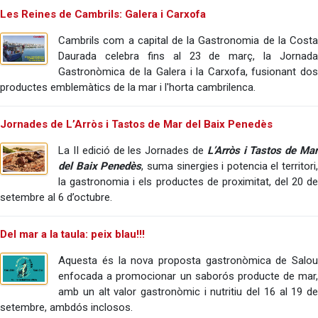
Les Reines de Cambrils: Galera i Carxofa
Cambrils com a capital de la Gastronomia de la Costa
Daurada celebra fins al 23 de març, la Jornada
Gastronòmica de la Galera i la Carxofa, fusionant dos
productes emblemàtics de la mar i l'horta cambrilenca.
Jornades de L’Arròs i Tastos de Mar del Baix Penedès
La II edició de les Jornades de
L’Arròs i Tastos de Ma
del Baix Penedès
, suma sinergies i potencia el territori,
la gastronomia i els productes de proximitat, del 20 de
setembre al 6 d’octubre.
Del mar a la taula: peix blau!!!
Aquesta és la nova proposta gastronòmica de Salou
enfocada a promocionar un saborós producte de mar,
amb un alt valor gastronòmic i nutritiu del 16 al 19 de
setembre, ambdós inclosos.