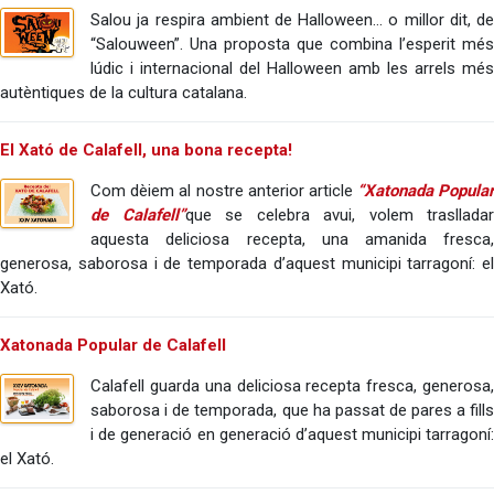
Salou ja respira ambient de Halloween… o millor dit, de
“Salouween”. Una proposta que combina l’esperit més
lúdic i internacional del Halloween amb les arrels més
autèntiques de la cultura catalana.
El Xató de Calafell, una bona recepta!
Com dèiem al nostre anterior article
“Xatonada Popula
de Calafell”
que se celebra avui, volem traslladar
aquesta deliciosa recepta, una amanida fresca,
generosa, saborosa i de temporada d’aquest municipi tarragoní: el
Xató.
Xatonada Popular de Calafell
Calafell guarda una deliciosa recepta fresca, generosa,
saborosa i de temporada, que ha passat de pares a fills
i de generació en generació d’aquest municipi tarragoní:
el Xató.