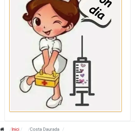
Inici
Costa Daurada