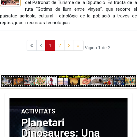
del Patronat de Turisme de la Diputació. Es tracta de la
ruta “Gotims de llum entre vinyes”, que recorre el
paisatge agrícola, cultural i etnològic de la població a través de
reptes, jocs i recursos tecnològics.
1
2
Pàgina 1 de 2
ACTIVITATS
Planetari
Dinosaures: Una