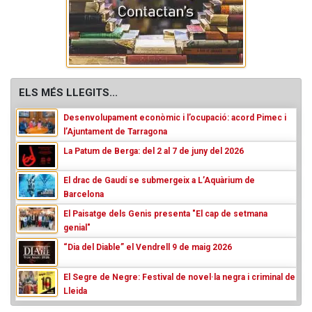
ELS MÉS LLEGITS...
Desenvolupament econòmic i l’ocupació: acord Pimec i
l’Ajuntament de Tarragona
La Patum de Berga: del 2 al 7 de juny del 2026
El drac de Gaudí se submergeix a L’Aquàrium de
Barcelona
El Paisatge dels Genis presenta "El cap de setmana
genial"
“Dia del Diable” el Vendrell 9 de maig 2026
El Segre de Negre: Festival de novel·la negra i criminal de
Lleida